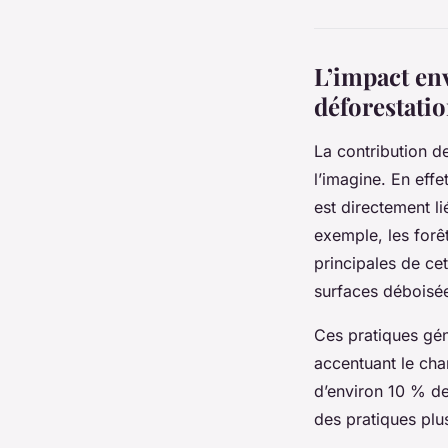
L’impact en
déforestati
La contribution de
l’imagine. En eff
est directement li
exemple, les forêt
principales de cet
surfaces déboisée
Ces pratiques gé
accentuant le ch
d’environ 10 % de
des pratiques plu