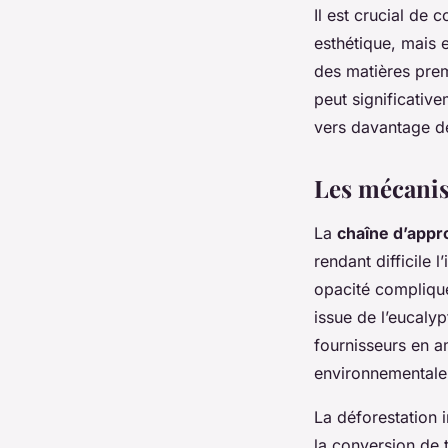
Il est crucial de
esthétique, mais 
des matières prem
peut significative
vers davantage d
Les mécanis
La
chaîne d’app
rendant difficile 
opacité compliqu
issue de l’eucalyp
fournisseurs en a
environnementale e
La déforestation i
la conversion de 