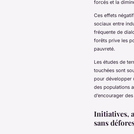
forcés et la dimin
Ces effets négatif
sociaux entre ind
fréquente de dia
forêts prive les 
pauvreté.
Les études de terr
touchées sont sou
pour développer u
des populations 
d’encourager des 
Initiatives,
sans défore