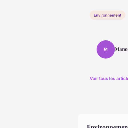
Environnement
Mano
M
Voir tous les arti
Environnement