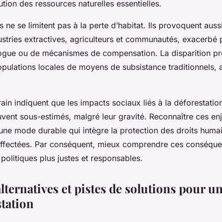
ution des ressources naturelles essentielles.
s ne se limitent pas à la perte d’habitat. Ils provoquent auss
ustries extractives, agriculteurs et communautés, exacerbé 
logue ou de mécanismes de compensation. La disparition pr
populations locales de moyens de subsistance traditionnels, 
ain indiquent que les impacts sociaux liés à la déforestatio
vent sous-estimés, malgré leur gravité. Reconnaître ces enj
ne mode durable qui intègre la protection des droits humai
affectées. Par conséquent, mieux comprendre ces conséqu
politiques plus justes et responsables.
 alternatives et pistes de solutions pour 
station