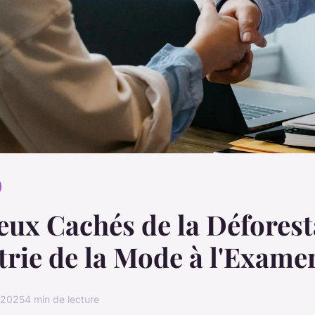
eux Cachés de la Déforest
trie de la Mode à l'Exame
l 2025
4 min de lecture