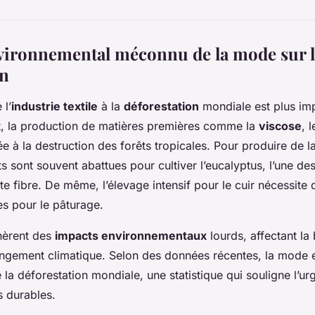
vironnemental méconnu de la mode sur 
on
 l’
industrie textile
à la
déforestation
mondiale est plus im
et, la production de matières premières comme la
viscose
, 
ée à la destruction des forêts tropicales. Pour produire de l
s sont souvent abattues pour cultiver l’eucalyptus, l’une de
te fibre. De même, l’élevage intensif pour le cuir nécessite 
s pour le pâturage.
nèrent des
impacts environnementaux
lourds, affectant la 
angement climatique. Selon des données récentes, la mode 
 la déforestation mondiale, une statistique qui souligne l’u
s durables.