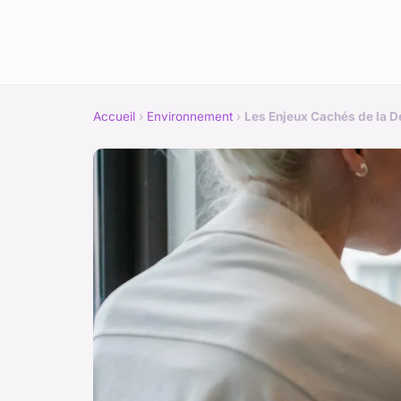
Accueil
›
Environnement
›
Les Enjeux Cachés de la Dé