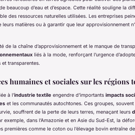
e beaucoup d’eau et d’espace. Cette réalité souligne la diff
ble des ressources naturelles utilisées. Les entreprises pein
de leurs matières ou à garantir que leur approvisionnement n
ité de la chaîne d’approvisionnement et le manque de trans
ronnementaux
liés à la mode, renforçant l’urgence d’adopt
 et transparentes.
s humaines et sociales sur les régions 
ée à l’
industrie textile
engendre d’importants
impacts soc
les
et les communautés autochtones. Ces groupes, souvent
urvie, souffrent de la perte de leurs terres, menaçant leurs
d
 exemple, dans l’Amazonie et en Asie du Sud-Est, la défore
es premières comme le coton ou l’élevage bovin entraîne 