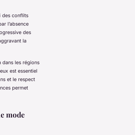
i des conflits
par l’absence
ogressive des
aggravant la
n dans les régions
eux est essentiel
ns et le respect
ences permet
une mode