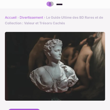
Accueil
›
Divertissement
›
Le Guide Ultime des BD Rares et de
Collection : Valeur et Trésors Cachés