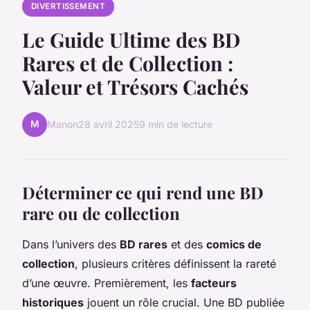
DIVERTISSEMENT
Le Guide Ultime des BD
Rares et de Collection :
Valeur et Trésors Cachés
M
Manon
28 avril 2025
9 min de lecture
Déterminer ce qui rend une BD
rare ou de collection
Dans l’univers des
BD rares
et des
comics de
collection
, plusieurs critères définissent la rareté
d’une œuvre. Premièrement, les
facteurs
historiques
jouent un rôle crucial. Une BD publiée