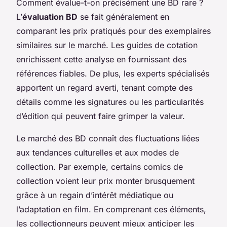
Comment évalue-t-on précisément une BD rare ?
L’
évaluation BD
se fait généralement en
comparant les prix pratiqués pour des exemplaires
similaires sur le marché. Les guides de cotation
enrichissent cette analyse en fournissant des
références fiables. De plus, les experts spécialisés
apportent un regard averti, tenant compte des
détails comme les signatures ou les particularités
d’édition qui peuvent faire grimper la valeur.
Le marché des BD connaît des fluctuations liées
aux tendances culturelles et aux modes de
collection. Par exemple, certains comics de
collection voient leur prix monter brusquement
grâce à un regain d’intérêt médiatique ou
l’adaptation en film. En comprenant ces éléments,
les collectionneurs peuvent mieux anticiper les